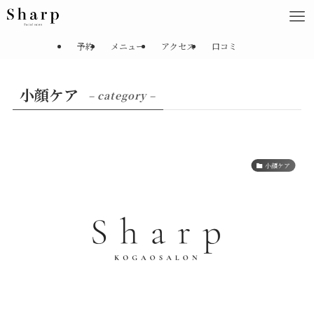
予約
メニュー
アクセス
口コミ
小顔ケア
– category –
小顔ケア