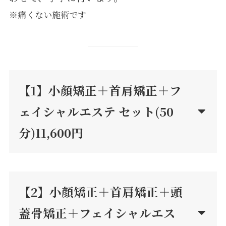
※痛くない施術です
【1】
小顔矯正＋首肩矯正＋フ
ェイシャルエステ セット(50
分)11,600円
【2】小顔矯正＋首肩矯正＋頭
蓋骨矯正＋フェイシャルエス