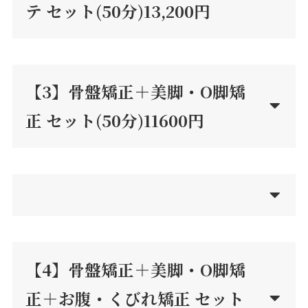
テ セット(50分)13,200円
【3】
骨盤矯正＋美脚・O脚矯
正 セット(50分)11600円
【4】骨盤矯正＋美脚・O脚矯
正＋お腹・くびれ矯正 セット