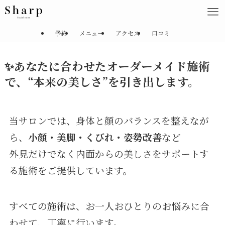
予約
メニュー
アクセス
口コミ
✨あなたに合わせたオーダーメイド施術
で、“本来の美しさ”を引き出します。
当サロンでは、身体と顔のバランスを整えなが
ら、
小顔・美脚・くびれ・姿勢改善
など
外見だけでなく内面からの美しさをサポートす
る施術をご提供しています。
すべての施術は、お一人おひとりのお悩みに合
わせて、丁寧に行います。